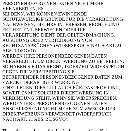
PERSONENBEZOGENEN DATEN NICHT MEHR
VERARBEITEN, ES
SEI DENN, WIR KÖNNEN ZWINGENDE
SCHUTZWÜRDIGE GRÜNDE FÜR DIE VERARBEITUNG
NACHWEISEN, DIE IHRE INTERESSEN, RECHTE UND
FREIHEITEN ÜBERWIEGEN ODER DIE
VERARBEITUNG DIENT DER GELTENDMACHUNG,
AUSÜBUNG ODER VERTEIDIGUNG VON
RECHTSANSPRÜCHEN (WIDERSPRUCH NACH ART. 21
ABS. 1 DSGVO).
WERDEN IHRE PERSONENBEZOGENEN DATEN
VERARBEITET, UM DIREKTWERBUNG ZU BETREIBEN,
SO HABEN SIE DAS RECHT, JEDERZEIT WIDERSPRUCH
GEGEN DIE VERARBEITUNG SIE
BETREFFENDER PERSONENBEZOGENER DATEN ZUM
ZWECKE DERARTIGER WERBUNG
EINZULEGEN; DIES GILT AUCH FÜR DAS PROFILING,
SOWEIT ES MIT SOLCHER DIREKTWERBUNG IN
VERBINDUNG STEHT. WENN SIE WIDERSPRECHEN,
WERDEN IHRE PERSONENBEZOGENEN DATEN
ANSCHLIESSEND NICHT MEHR ZUM ZWECKE DER
DIREKTWERBUNG VERWENDET (WIDERSPRUCH
NACH ART. 21 ABS. 2 DSGVO).