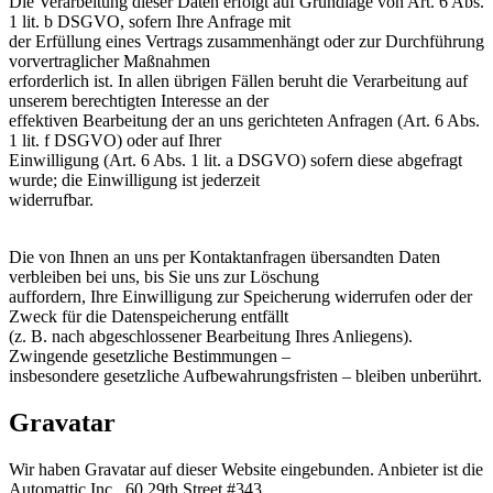
Die Verarbeitung dieser Daten erfolgt auf Grundlage von Art. 6 Abs.
1 lit. b DSGVO, sofern Ihre Anfrage mit
der Erfüllung eines Vertrags zusammenhängt oder zur Durchführung
vorvertraglicher Maßnahmen
erforderlich ist. In allen übrigen Fällen beruht die Verarbeitung auf
unserem berechtigten Interesse an der
effektiven Bearbeitung der an uns gerichteten Anfragen (Art. 6 Abs.
1 lit. f DSGVO) oder auf Ihrer
Einwilligung (Art. 6 Abs. 1 lit. a DSGVO) sofern diese abgefragt
wurde; die Einwilligung ist jederzeit
widerrufbar.
Die von Ihnen an uns per Kontaktanfragen übersandten Daten
verbleiben bei uns, bis Sie uns zur Löschung
auffordern, Ihre Einwilligung zur Speicherung widerrufen oder der
Zweck für die Datenspeicherung entfällt
(z. B. nach abgeschlossener Bearbeitung Ihres Anliegens).
Zwingende gesetzliche Bestimmungen –
insbesondere gesetzliche Aufbewahrungsfristen – bleiben unberührt.
Gravatar
Wir haben Gravatar auf dieser Website eingebunden. Anbieter ist die
Automattic Inc., 60 29th Street #343,