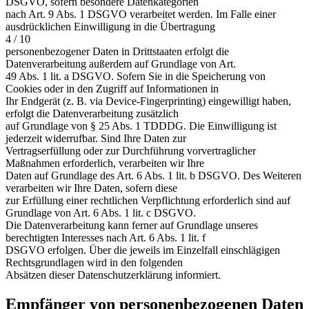
DSGVO, sofern besondere Datenkategorien
nach Art. 9 Abs. 1 DSGVO verarbeitet werden. Im Falle einer
ausdrücklichen Einwilligung in die Übertragung
4 / 10
personenbezogener Daten in Drittstaaten erfolgt die
Datenverarbeitung außerdem auf Grundlage von Art.
49 Abs. 1 lit. a DSGVO. Sofern Sie in die Speicherung von
Cookies oder in den Zugriff auf Informationen in
Ihr Endgerät (z. B. via Device-Fingerprinting) eingewilligt haben,
erfolgt die Datenverarbeitung zusätzlich
auf Grundlage von § 25 Abs. 1 TDDDG. Die Einwilligung ist
jederzeit widerrufbar. Sind Ihre Daten zur
Vertragserfüllung oder zur Durchführung vorvertraglicher
Maßnahmen erforderlich, verarbeiten wir Ihre
Daten auf Grundlage des Art. 6 Abs. 1 lit. b DSGVO. Des Weiteren
verarbeiten wir Ihre Daten, sofern diese
zur Erfüllung einer rechtlichen Verpflichtung erforderlich sind auf
Grundlage von Art. 6 Abs. 1 lit. c DSGVO.
Die Datenverarbeitung kann ferner auf Grundlage unseres
berechtigten Interesses nach Art. 6 Abs. 1 lit. f
DSGVO erfolgen. Über die jeweils im Einzelfall einschlägigen
Rechtsgrundlagen wird in den folgenden
Absätzen dieser Datenschutzerklärung informiert.
Empfänger von personenbezogenen Daten