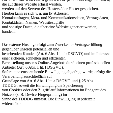
die auf dieser Website erfasst werden,
werden auf den Servern des Hosters / der Hoster gespeichert.
Hierbei kann es sich v. a. um IP-Adressen,
Kontaktanfragen, Meta- und Kommunikationsdaten, Vertragsdaten,
Kontaktdaten, Namen, Websitezugriffe
und sonstige Daten, die über eine Website generiert werden,
handeln.
Das externe Hosting erfolgt zum Zwecke der Vertragserfüllung
gegenüber unseren potenziellen und
bestehenden Kunden (Art. 6 Abs. 1 lit. b DSGVO) und im Interesse
einer sicheren, schnellen und effizienten
Bereitstellung unseres Online-Angebots durch einen professionellen
Anbieter (Art. 6 Abs. 1 lit. f DSGVO).
Sofern eine entsprechende Einwilligung abgefragt wurde, erfolgt die
Verarbeitung ausschließlich auf
Grundlage von Art. 6 Abs. 1 lit. a DSGVO und § 25 Abs. 1
TDDDG, soweit die Einwilligung die Speicherung
von Cookies oder den Zugriff auf Informationen im Endgerät des
Nutzers (z. B. Device-Fingerprinting) im
Sinne des TDDDG umfasst. Die Einwilligung ist jederzeit
widerrufbar.