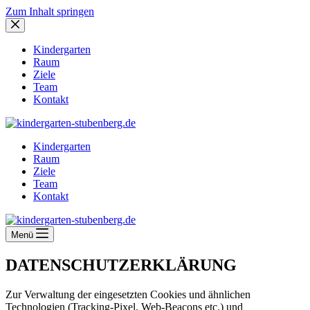
Zum Inhalt springen
Kindergarten
Raum
Ziele
Team
Kontakt
Kindergarten
Raum
Ziele
Team
Kontakt
Menü
DATENSCHUTZERKLÄRUNG
Zur Verwaltung der eingesetzten Cookies und ähnlichen
Technologien (Tracking-Pixel, Web-Beacons etc.) und