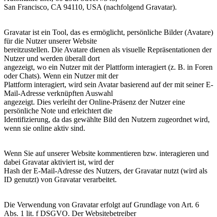
San Francisco, CA 94110, USA (nachfolgend Gravatar).
Gravatar ist ein Tool, das es ermöglicht, persönliche Bilder (Avatare)
für die Nutzer unserer Website
bereitzustellen. Die Avatare dienen als visuelle Repräsentationen der
Nutzer und werden überall dort
angezeigt, wo ein Nutzer mit der Plattform interagiert (z. B. in Foren
oder Chats). Wenn ein Nutzer mit der
Plattform interagiert, wird sein Avatar basierend auf der mit seiner E-
Mail-Adresse verknüpften Auswahl
angezeigt. Dies verleiht der Online-Präsenz der Nutzer eine
persönliche Note und erleichtert die
Identifizierung, da das gewählte Bild den Nutzern zugeordnet wird,
wenn sie online aktiv sind.
Wenn Sie auf unserer Website kommentieren bzw. interagieren und
dabei Gravatar aktiviert ist, wird der
Hash der E-Mail-Adresse des Nutzers, der Gravatar nutzt (wird als
ID genutzt) von Gravatar verarbeitet.
Die Verwendung von Gravatar erfolgt auf Grundlage von Art. 6
Abs. 1 lit. f DSGVO. Der Websitebetreiber