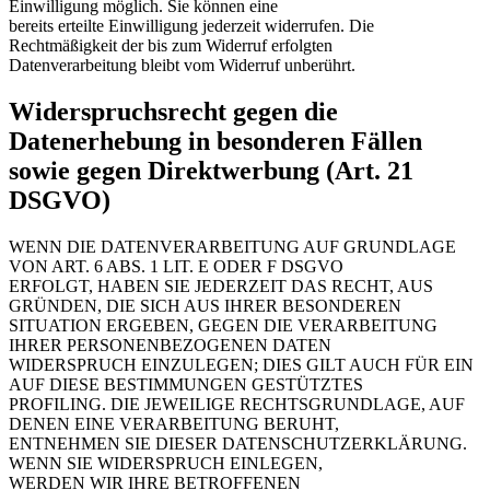
Einwilligung möglich. Sie können eine
bereits erteilte Einwilligung jederzeit widerrufen. Die
Rechtmäßigkeit der bis zum Widerruf erfolgten
Datenverarbeitung bleibt vom Widerruf unberührt.
Widerspruchsrecht gegen die
Datenerhebung in besonderen Fällen
sowie gegen Direktwerbung (Art. 21
DSGVO)
WENN DIE DATENVERARBEITUNG AUF GRUNDLAGE
VON ART. 6 ABS. 1 LIT. E ODER F DSGVO
ERFOLGT, HABEN SIE JEDERZEIT DAS RECHT, AUS
GRÜNDEN, DIE SICH AUS IHRER BESONDEREN
SITUATION ERGEBEN, GEGEN DIE VERARBEITUNG
IHRER PERSONENBEZOGENEN DATEN
WIDERSPRUCH EINZULEGEN; DIES GILT AUCH FÜR EIN
AUF DIESE BESTIMMUNGEN GESTÜTZTES
PROFILING. DIE JEWEILIGE RECHTSGRUNDLAGE, AUF
DENEN EINE VERARBEITUNG BERUHT,
ENTNEHMEN SIE DIESER DATENSCHUTZERKLÄRUNG.
WENN SIE WIDERSPRUCH EINLEGEN,
WERDEN WIR IHRE BETROFFENEN