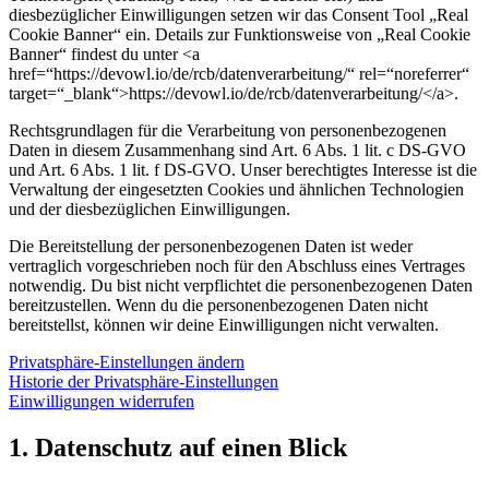
diesbezüglicher Einwilligungen setzen wir das Consent Tool „Real
Cookie Banner“ ein. Details zur Funktionsweise von „Real Cookie
Banner“ findest du unter <a
href=“https://devowl.io/de/rcb/datenverarbeitung/“ rel=“noreferrer“
target=“_blank“>https://devowl.io/de/rcb/datenverarbeitung/</a>.
Rechtsgrundlagen für die Verarbeitung von personenbezogenen
Daten in diesem Zusammenhang sind Art. 6 Abs. 1 lit. c DS-GVO
und Art. 6 Abs. 1 lit. f DS-GVO. Unser berechtigtes Interesse ist die
Verwaltung der eingesetzten Cookies und ähnlichen Technologien
und der diesbezüglichen Einwilligungen.
Die Bereitstellung der personenbezogenen Daten ist weder
vertraglich vorgeschrieben noch für den Abschluss eines Vertrages
notwendig. Du bist nicht verpflichtet die personenbezogenen Daten
bereitzustellen. Wenn du die personenbezogenen Daten nicht
bereitstellst, können wir deine Einwilligungen nicht verwalten.
Privatsphäre-Einstellungen ändern
Historie der Privatsphäre-Einstellungen
Einwilligungen widerrufen
1. Datenschutz auf einen Blick