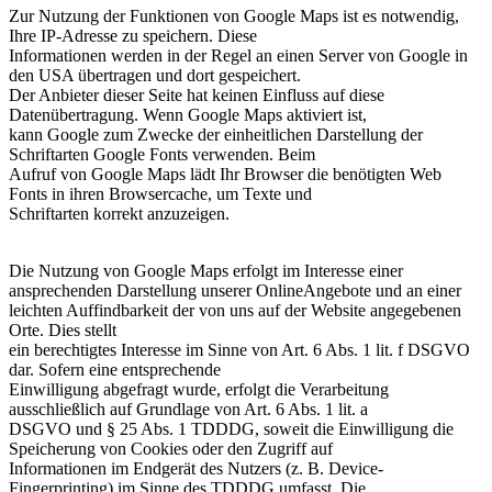
Zur Nutzung der Funktionen von Google Maps ist es notwendig,
Ihre IP-Adresse zu speichern. Diese
Informationen werden in der Regel an einen Server von Google in
den USA übertragen und dort gespeichert.
Der Anbieter dieser Seite hat keinen Einfluss auf diese
Datenübertragung. Wenn Google Maps aktiviert ist,
kann Google zum Zwecke der einheitlichen Darstellung der
Schriftarten Google Fonts verwenden. Beim
Aufruf von Google Maps lädt Ihr Browser die benötigten Web
Fonts in ihren Browsercache, um Texte und
Schriftarten korrekt anzuzeigen.
Die Nutzung von Google Maps erfolgt im Interesse einer
ansprechenden Darstellung unserer OnlineAngebote und an einer
leichten Auffindbarkeit der von uns auf der Website angegebenen
Orte. Dies stellt
ein berechtigtes Interesse im Sinne von Art. 6 Abs. 1 lit. f DSGVO
dar. Sofern eine entsprechende
Einwilligung abgefragt wurde, erfolgt die Verarbeitung
ausschließlich auf Grundlage von Art. 6 Abs. 1 lit. a
DSGVO und § 25 Abs. 1 TDDDG, soweit die Einwilligung die
Speicherung von Cookies oder den Zugriff auf
Informationen im Endgerät des Nutzers (z. B. Device-
Fingerprinting) im Sinne des TDDDG umfasst. Die